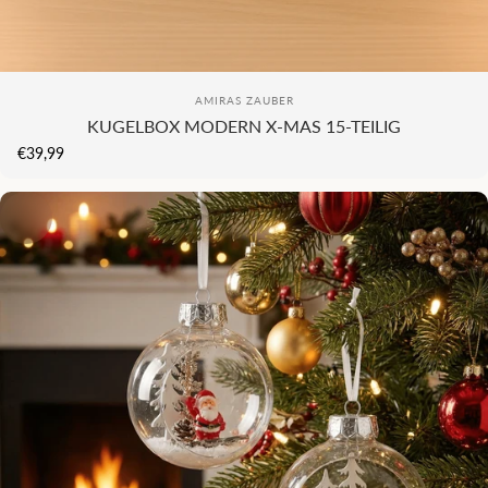
KI
Anbieter:
AMIRAS ZAUBER
KUGELBOX MODERN X-MAS 15-TEILIG
€39,99